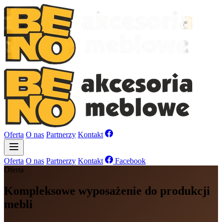
Oferta
O nas
Partnerzy
Kontakt
Oferta
O nas
Partnerzy
Kontakt
Facebook
Oferta
Kompleksowe wyposażenie do produkcji
mebli