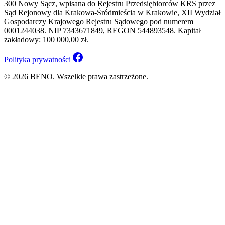
300 Nowy Sącz, wpisana do Rejestru Przedsiębiorców KRS przez
Sąd Rejonowy dla Krakowa-Śródmieścia w Krakowie, XII Wydział
Gospodarczy Krajowego Rejestru Sądowego pod numerem
0001244038. NIP 7343671849, REGON 544893548. Kapitał
zakładowy: 100 000,00 zł.
Polityka prywatności
© 2026 BENO. Wszelkie prawa zastrzeżone.