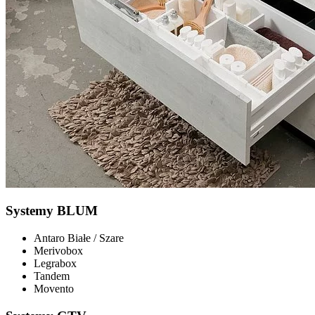
Systemy BLUM
Antaro Białe / Szare
Merivobox
Legrabox
Tandem
Movento