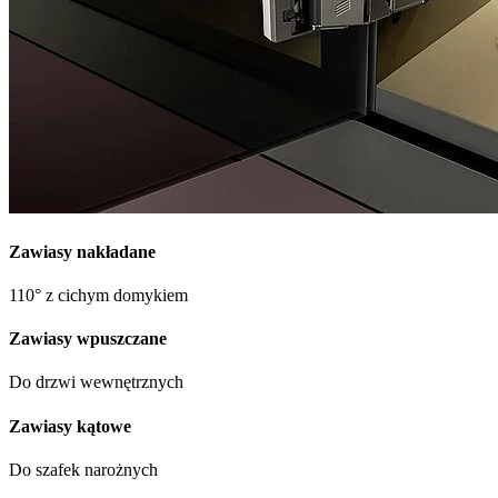
Zawiasy nakładane
110° z cichym domykiem
Zawiasy wpuszczane
Do drzwi wewnętrznych
Zawiasy kątowe
Do szafek narożnych