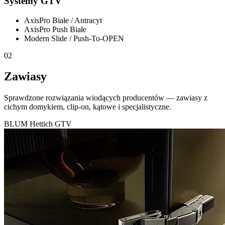
Systemy GTV
AxisPro Białe / Antracyt
AxisPro Push Białe
Modern Slide / Push-To-OPEN
02
Zawiasy
Sprawdzone rozwiązania wiodących producentów — zawiasy z
cichym domykiem, clip-on, kątowe i specjalistyczne.
BLUM
Hettich
GTV